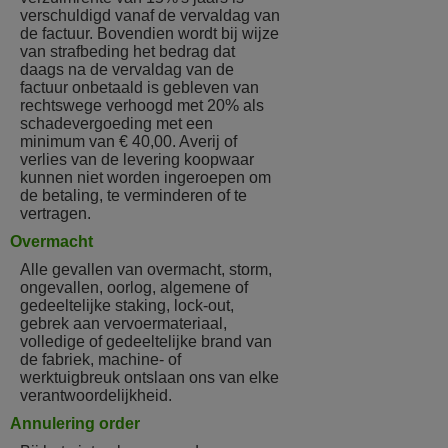
verschuldigd vanaf de vervaldag van
de factuur. Bovendien wordt bij wijze
van strafbeding het bedrag dat
daags na de vervaldag van de
factuur onbetaald is gebleven van
rechtswege verhoogd met 20% als
schadevergoeding met een
minimum van € 40,00. Averij of
verlies van de levering koopwaar
kunnen niet worden ingeroepen om
de betaling, te verminderen of te
vertragen.
Overmacht
Alle gevallen van overmacht, storm,
ongevallen, oorlog, algemene of
gedeeltelijke staking, lock-out,
gebrek aan vervoermateriaal,
volledige of gedeeltelijke brand van
de fabriek, machine- of
werktuigbreuk ontslaan ons van elke
verantwoordelijkheid.
Annulering order