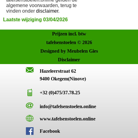
algemene voorwaarden, terug te
vinden onder
disclaimer
.
Laatste wijziging 03/04/2026
Prijzen incl. btw
tafelsenstoelen © 2026
Designed by Meubelen Gies
Disclaimer
Hazeleerstraat 62
9400 Okegem(Ninove)
+32 (0)475/37.78.25
info@tafelsenstoelen.online
www.tafelsenstoelen.online
Facebook