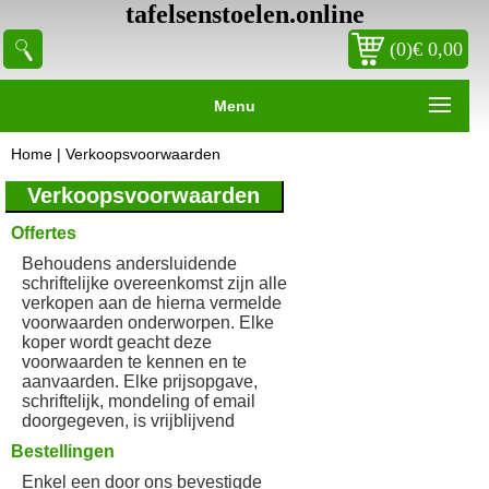
tafelsenstoelen.online
(0)€ 0,00
Menu
Home
|
Verkoopsvoorwaarden
Verkoopsvoorwaarden
Offertes
Behoudens andersluidende
schriftelijke overeenkomst zijn alle
verkopen aan de hierna vermelde
voorwaarden onderworpen. Elke
koper wordt geacht deze
voorwaarden te kennen en te
aanvaarden. Elke prijsopgave,
schriftelijk, mondeling of email
doorgegeven, is vrijblijvend
Bestellingen
Enkel een door ons bevestigde