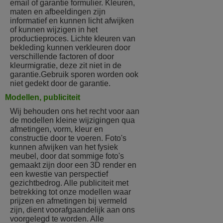
email of garantie formulier. Kleuren,
maten en afbeeldingen zijn
informatief en kunnen licht afwijken
of kunnen wijzigen in het
productieproces. Lichte kleuren van
bekleding kunnen verkleuren door
verschillende factoren of door
kleurmigratie, deze zit niet in de
garantie.Gebruik sporen worden ook
niet gedekt door de garantie.
Modellen, publiciteit
Wij behouden ons het recht voor aan
de modellen kleine wijzigingen qua
afmetingen, vorm, kleur en
constructie door te voeren. Foto's
kunnen afwijken van het fysiek
meubel, door dat sommige foto's
gemaakt zijn door een 3D render en
een kwestie van perspectief
gezichtbedrog. Alle publiciteit met
betrekking tot onze modellen waar
prijzen en afmetingen bij vermeld
zijn, dient voorafgaandelijk aan ons
voorgelegd te worden. Alle