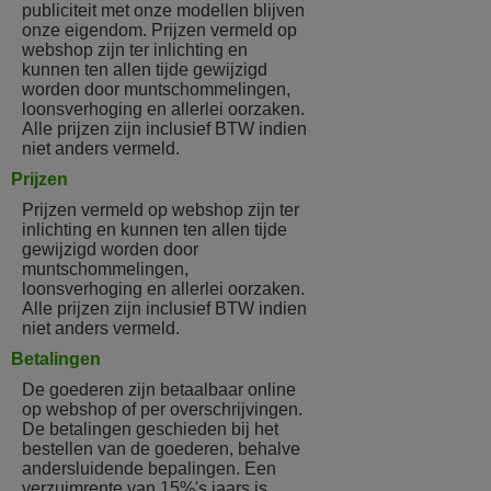
publiciteit met onze modellen blijven
onze eigendom. Prijzen vermeld op
webshop zijn ter inlichting en
kunnen ten allen tijde gewijzigd
worden door muntschommelingen,
loonsverhoging en allerlei oorzaken.
Alle prijzen zijn inclusief BTW indien
niet anders vermeld.
Prijzen
Prijzen vermeld op webshop zijn ter
inlichting en kunnen ten allen tijde
gewijzigd worden door
muntschommelingen,
loonsverhoging en allerlei oorzaken.
Alle prijzen zijn inclusief BTW indien
niet anders vermeld.
Betalingen
De goederen zijn betaalbaar online
op webshop of per overschrijvingen.
De betalingen geschieden bij het
bestellen van de goederen, behalve
andersluidende bepalingen. Een
verzuimrente van 15%'s jaars is