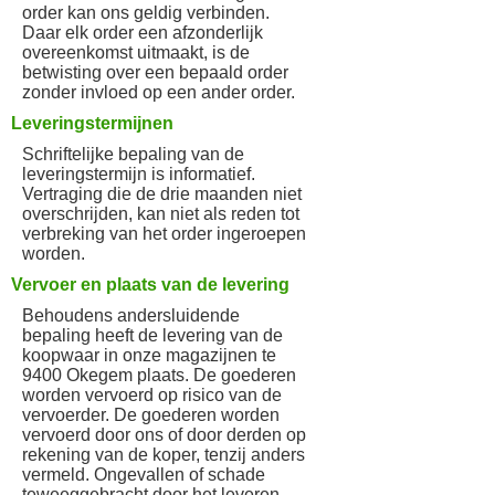
order kan ons geldig verbinden.
Daar elk order een afzonderlijk
overeenkomst uitmaakt, is de
betwisting over een bepaald order
zonder invloed op een ander order.
Leveringstermijnen
Schriftelijke bepaling van de
leveringstermijn is informatief.
Vertraging die de drie maanden niet
overschrijden, kan niet als reden tot
verbreking van het order ingeroepen
worden.
Vervoer en plaats van de levering
Behoudens andersluidende
bepaling heeft de levering van de
koopwaar in onze magazijnen te
9400 Okegem plaats. De goederen
worden vervoerd op risico van de
vervoerder. De goederen worden
vervoerd door ons of door derden op
rekening van de koper, tenzij anders
vermeld. Ongevallen of schade
teweeggebracht door het leveren