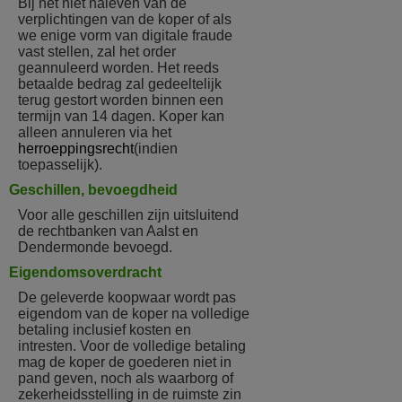
Bij het niet naleven van de
verplichtingen van de koper of als
we enige vorm van digitale fraude
vast stellen, zal het order
geannuleerd worden. Het reeds
betaalde bedrag zal gedeeltelijk
terug gestort worden binnen een
termijn van 14 dagen. Koper kan
alleen annuleren via het
herroeppingsrecht
(indien
toepasselijk).
Geschillen, bevoegdheid
Voor alle geschillen zijn uitsluitend
de rechtbanken van Aalst en
Dendermonde bevoegd.
Eigendomsoverdracht
De geleverde koopwaar wordt pas
eigendom van de koper na volledige
betaling inclusief kosten en
intresten. Voor de volledige betaling
mag de koper de goederen niet in
pand geven, noch als waarborg of
zekerheidsstelling in de ruimste zin