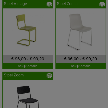
Stoel Vintage
Stoel Zenith
€ 96,00 - € 99,20
€ 96,00 - € 99,20
bekijk details
bekijk details
Stoel Zoom