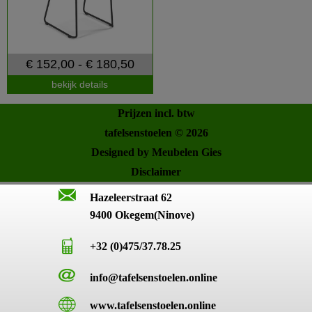
€ 152,00 - € 180,50
bekijk details
Prijzen incl. btw
tafelsenstoelen © 2026
Designed by Meubelen Gies
Disclaimer
Hazeleerstraat 62
9400 Okegem(Ninove)
+32 (0)475/37.78.25
info@tafelsenstoelen.online
www.tafelsenstoelen.online